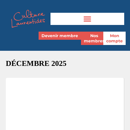
Devenir membre
Nos
Mon
membres
compte
DÉCEMBRE 2025