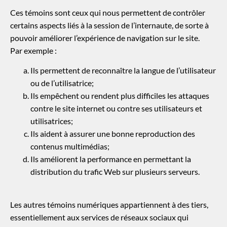
Ces témoins sont ceux qui nous permettent de contrôler
certains aspects liés à la session de l’internaute, de sorte à
pouvoir améliorer l’expérience de navigation sur le site.
Par exemple :
Ils permettent de reconnaître la langue de l’utilisateur
ou de l’utilisatrice;
Ils empêchent ou rendent plus difficiles les attaques
contre le site internet ou contre ses utilisateurs et
utilisatrices;
Ils aident à assurer une bonne reproduction des
contenus multimédias;
Ils améliorent la performance en permettant la
distribution du trafic Web sur plusieurs serveurs.
Les autres témoins numériques appartiennent à des tiers,
essentiellement aux services de réseaux sociaux qui