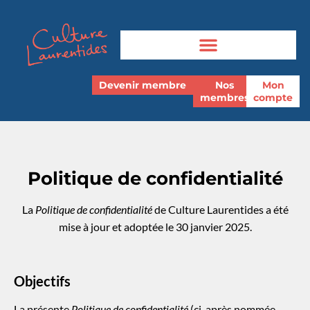
Devenir membre
Nos
Mon
membres
compte
Politique de confidentialité
La
Politique de confidentialité
de Culture Laurentides a été
mise à jour et adoptée le 30 janvier 2025.
Objectifs
La présente
Politique de confidentialité
(ci-après nommée