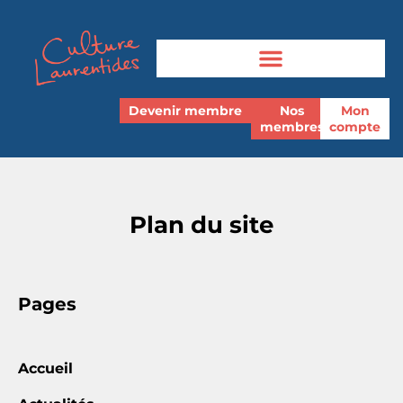
Devenir membre
Nos
Mon
membres
compte
Plan du site
Pages
Accueil