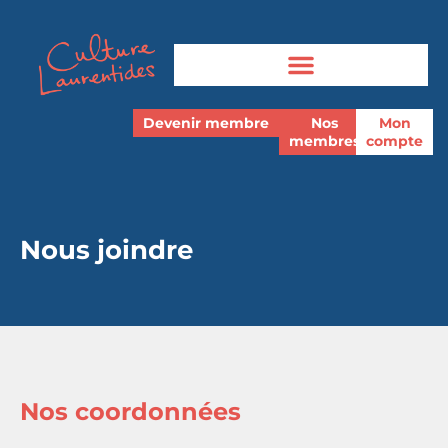
Devenir membre
Nos
Mon
membres
compte
Nous joindre
Nos coordonnées