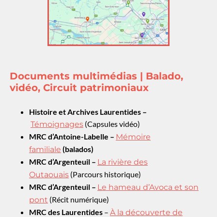
Documents multimédias | Balado,
vidéo, Circuit patrimoniaux
Histoire et Archives Laurentides –
(Capsules vidéo)
Témoignages
MRC d’Antoine-Labelle –
Mémoire
(balados)
familiale
MRC d’Argenteuil –
La rivière des
(Parcours historique)
Outaouais
MRC d’Argenteuil –
Le hameau d’Avoca et son
(Récit numérique)
pont
MRC des Laurentides
–
À la découverte de