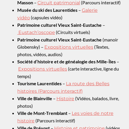
Masson
–
(Parcours interactif)
Circuit patrimonial
Musée du ski des Laurentides
–
Galerie
(capsules vidéo)
vidéo
Patrimoine culturel Vieux Saint-Eustache
–
(Circuits virtuels)
Eustach’oscope
Patrimoine culturel Vieux Saint-Eustache
(manoir
Globensky) –
(Textes,
Expositions virtuelles
photos, vidéos, audios)
Société d’histoire et de généalogie des Mille-Îles
–
(carte interactive, ligne du
Expositions virtuelles
temps)
Tourisme Laurentides
–
La route des Belles
histoires (Parcours interactif)
Ville de Blainville
–
(Vidéos, balados, livre,
Histoire
photos)
Ville de Mont-Tremblant
–
Les voies de notre
(Parcours interactif)
histoire
Ville de Prévost
–
(vidéos,
Histoire et patrimoine