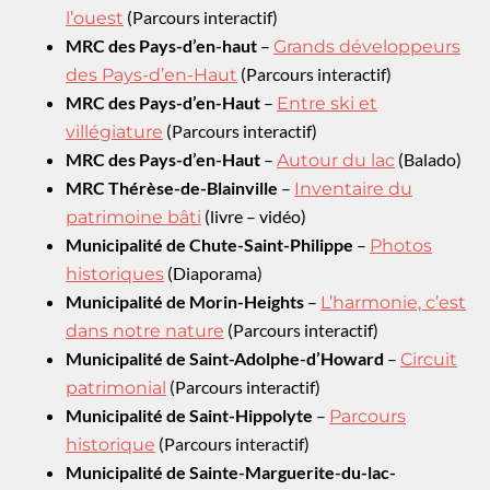
(Parcours interactif)
l’ouest
MRC des Pays-d’en-haut
–
Grands développeurs
(Parcours interactif)
des Pays-d’en-Haut
MRC des Pays-d’en-Haut
–
Entre ski et
(Parcours interactif)
villégiature
MRC des Pays-d’en-Haut
–
(Balado)
Autour du lac
MRC Thérèse-de-Blainville
–
Inventaire du
(livre – vidéo)
patrimoine bâti
Municipalité de Chute-Saint-Philippe
–
Photos
(Diaporama)
historiques
Municipalité de Morin-Heights
–
L’harmonie, c’est
(Parcours interactif)
dans notre nature
Municipalité de Saint-Adolphe-d’Howard
–
Circuit
(Parcours interactif)
patrimonial
Municipalité de Saint-Hippolyte
–
Parcours
(Parcours interactif)
historique
Municipalité de Sainte-Marguerite-du-lac-