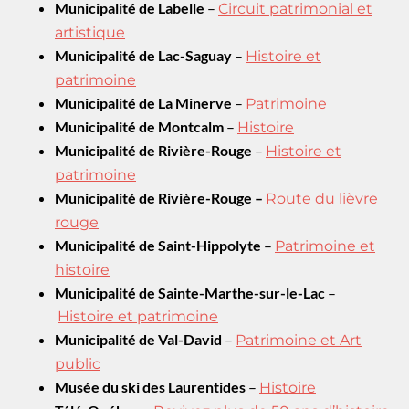
Municipalité de Labelle
–
Circuit patrimonial et
artistique
Municipalité de Lac-Saguay
–
Histoire et
patrimoine
Municipalité de La Minerve
–
Patrimoine
Municipalité de Montcalm
–
Histoire
Municipalité de Rivière-Rouge
–
Histoire et
patrimoine
Municipalité de Rivière-Rouge –
Route du lièvre
rouge
Municipalité de Saint-Hippolyte
–
Patrimoine et
histoire
Municipalité de Sainte-Marthe-sur-le-Lac
–
Histoire et patrimoine
Municipalité de Val-David
–
Patrimoine et Art
public
Musée du ski des Laurentides
–
Histoire