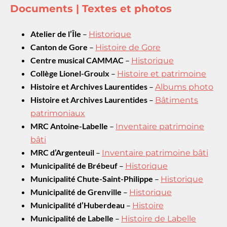
Documents | Textes et photos
Atelier de l’Île
–
Historique
Canton de Gore
–
Histoire de Gore
Centre musical CAMMAC
–
Historique
Collège Lionel-Groulx
–
Histoire et patrimoine
Histoire et Archives Laurentides
–
Albums photo
Histoire et Archives Laurentides
–
Bâtiments
patrimoniaux
MRC Antoine-Labelle
–
Inventaire patrimoine
bâti
MRC d’Argenteuil
–
Inventaire patrimoine bâti
Municipalité de Brébeuf
–
Historique
Municipalité Chute-Saint-Philippe
–
Historique
Municipalité de Grenville
–
Historique
Municipalité d’Huberdeau
–
Histoire
Municipalité de Labelle
–
Histoire de Labelle