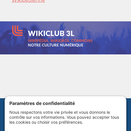
Wikipédienne