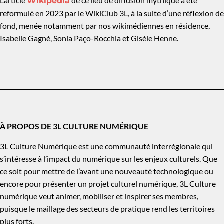
L’article
de ce lieu de diffusion mythique a été
Wikipédia
reformulé en 2023 par le WikiClub 3L, à la suite d’une réflexion de
fond, menée notamment par nos wikimédiennes en résidence,
Isabelle Gagné, Sonia Paço-Rocchia et Gisèle Henne.
À PROPOS DE 3L CULTURE NUMÉRIQUE
3L Culture Numérique est une communauté interrégionale qui
s’intéresse à l’impact du numérique sur les enjeux culturels. Que
ce soit pour mettre de l’avant une nouveauté technologique ou
encore pour présenter un projet culturel numérique, 3L Culture
numérique veut animer, mobiliser et inspirer ses membres,
puisque le maillage des secteurs de pratique rend les territoires
plus forts.