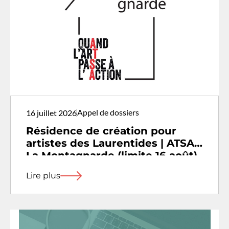
Appel de dossiers
16 juillet 2026
Résidence de création pour
artistes des Laurentides | ATSA –
La Montagnarde (limite 16 août)
Lire plus