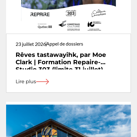
Appel de dossiers
23 juillet 2026
Rêves tastawayihk, par Moe
Clark | Formation Repaire-
Studio 303 (limite 31 juillet)
Lire plus