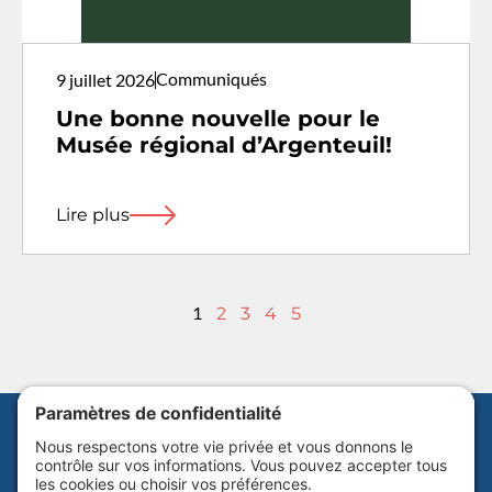
Communiqués
9 juillet 2026
Une bonne nouvelle pour le
Musée régional d’Argenteuil!
Lire plus
1
2
3
4
5