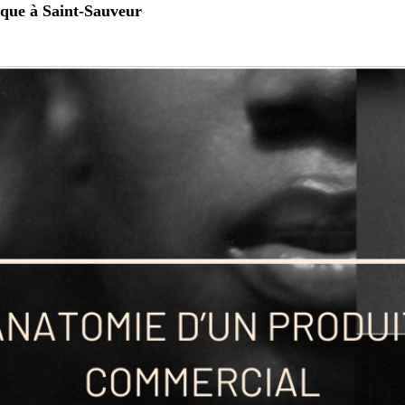
ique à Saint-Sauveur