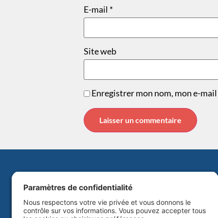
E-mail
*
Site web
Enregistrer mon nom, mon e-mail 