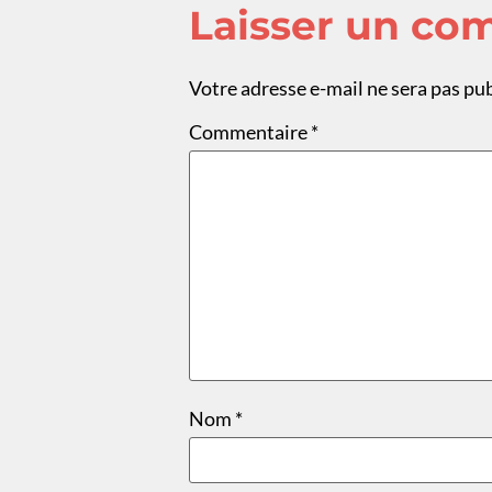
Laisser un co
Votre adresse e-mail ne sera pas pub
Commentaire
*
Nom
*