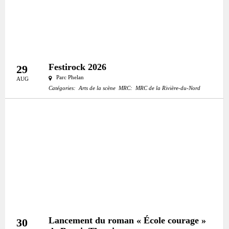
Festirock 2026
29
Parc Phelan
AUG
Catégories:
Arts de la scène
MRC:
MRC de la Rivière-du-Nord
Lancement du roman « École courage »
30