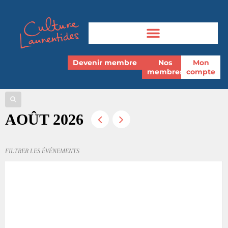
Devenir membre
Nos
Mon
membres
compte
AOÛT 2026
FILTRER LES ÉVÉNEMENTS