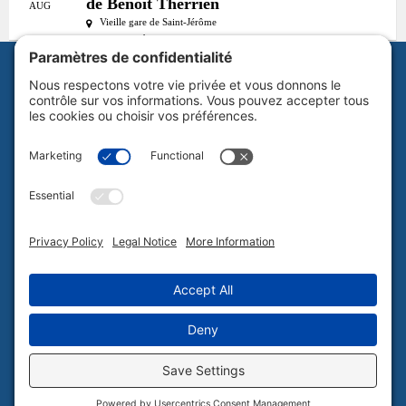
de Benoit Therrien
AUG
Vieille gare de Saint-Jérôme
Catégories:
Événement littéraire
MRC:
MRC de la Rivière-du-Nord
Abonnez-vous à notre infolettre
Politique de confidentialité
Plan du site
Tous droits réservés Culture Laurentides © 2026