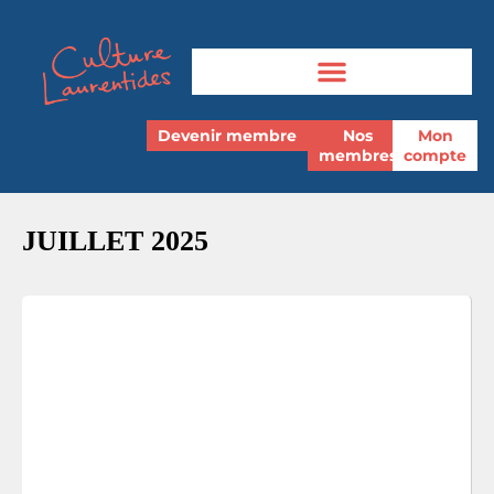
Devenir membre
Nos
Mon
membres
compte
JUILLET 2025