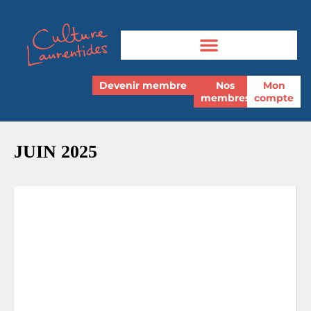
Devenir membre
Nos
Mon
membres
compte
JUIN 2025