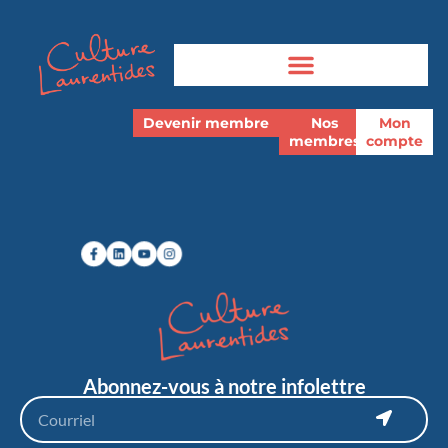
Devenir membre
Nos
Mon
membres
compte
Abonnez-vous à notre infolettre