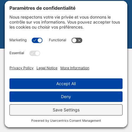
Politique de confidentialité
Plan du site
Tous droits réservés Culture Laurentides © 2026