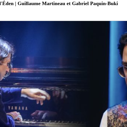
 d'Éden | Guillaume Martineau et Gabriel Paquin-Buki