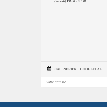
(Samedi) 19h30 - 21h30
CALENDRIER
GOOGLECAL