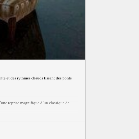
nte et des rythmes chauds tissant des ponts
u’une reprise magnifique d’un classique de