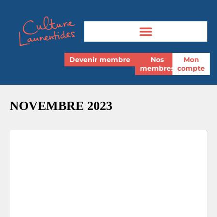
Devenir membre
Nos
Mon
membres
compte
NOVEMBRE 2023