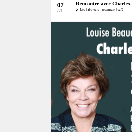
Rencontre avec Charles-
07
Les Saboteurs - restaurant | café
JUI