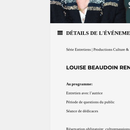
DÉTAILS DE L'ÉVÉNEM
Série Entretiens | Productions Culture &
LOUISE BEAUDOIN RE
Au programme:
Entretien avec l’autrice
Période de questions du public
Séance de dédicaces
Réservation obligatoire:
culturepassion