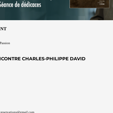
ENT
 Passion
NCONTRE CHARLES-PHILIPPE DAVID
s.reservations@gmail.com