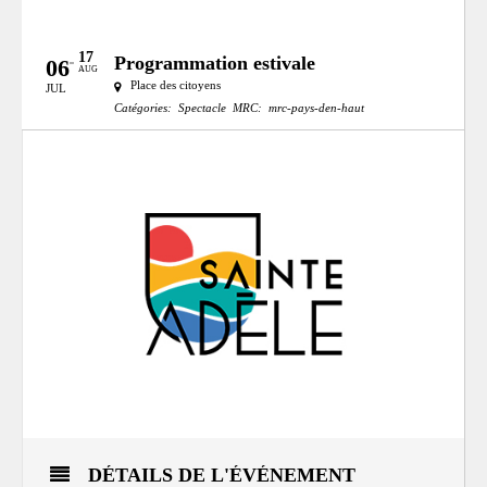
17
Programmation estivale
06
AUG
Place des citoyens
JUL
Catégories:
Spectacle
MRC:
mrc-pays-den-haut
DÉTAILS DE L'ÉVÉNEMENT