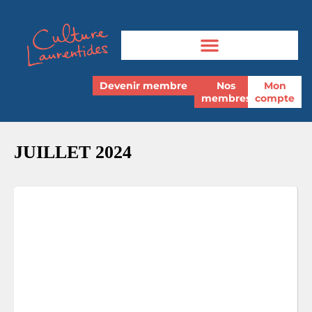
Devenir membre
Nos
Mon
membres
compte
JUILLET 2024