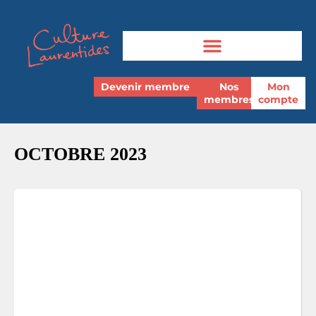
Devenir membre
Nos
Mon
membres
compte
OCTOBRE 2023