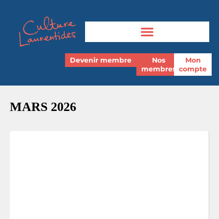
Devenir membre
Nos
Mon
membres
compte
MARS 2026