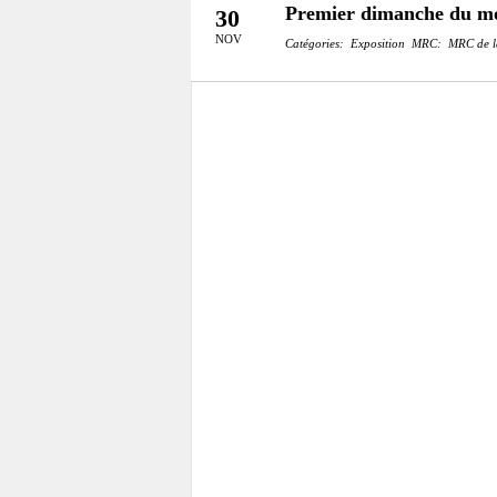
Premier dimanche du m
30
NOV
Catégories:
Exposition
MRC:
MRC de l