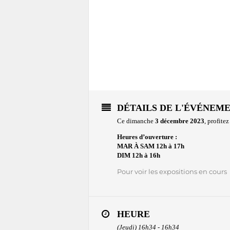
DÉTAILS DE L'ÉVÉNEM
Ce dimanche
3 décembre 2023
, profite
Heures d’ouverture :
MAR À SAM 12h à 17h
DIM 12h à 16h
Pour voir les expositions en cours
HEURE
(Jeudi) 16h34 - 16h34