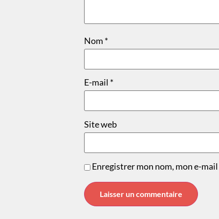
Nom
*
E-mail
*
Site web
Enregistrer mon nom, mon e-mail 