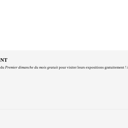
ENT
z du
Premier dimanche du mois
gratuit
pour visiter leurs expositions gratuitement !