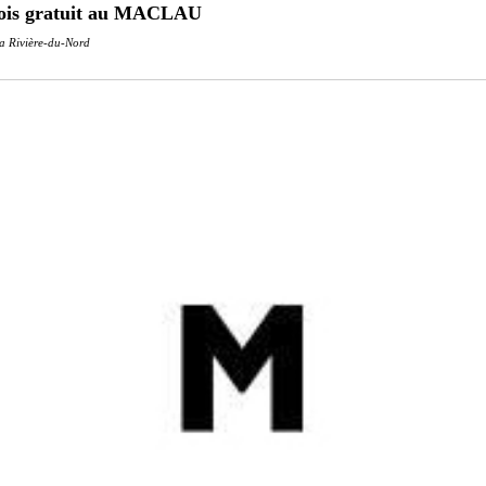
ois gratuit au MACLAU
a Rivière-du-Nord