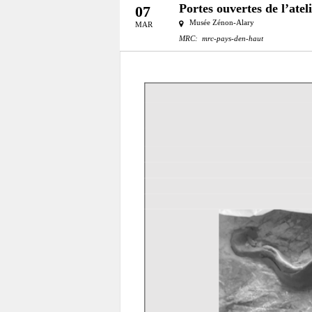
Portes ouvertes de l’at
07
Musée Zénon-Alary
MAR
MRC:
mrc-pays-den-haut