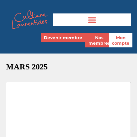
Devenir membre
Nos
Mon
membres
compte
MARS 2025