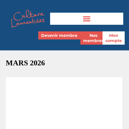
Devenir membre
Nos
Mon
membres
compte
MARS 2026