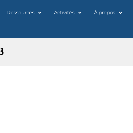
Ressources
Activités
À propos
3