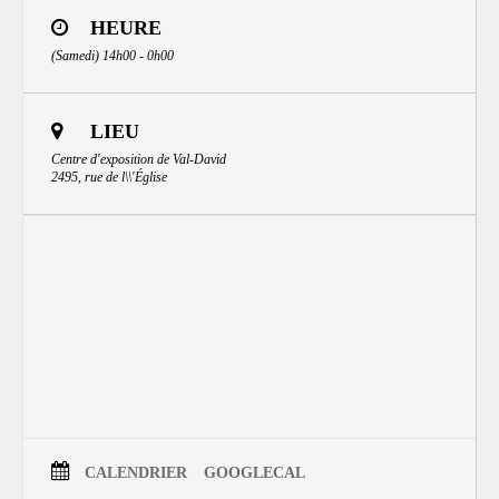
HEURE
(Samedi) 14h00 - 0h00
LIEU
Centre d'exposition de Val-David
2495, rue de l\\'Église
CALENDRIER
GOOGLECAL