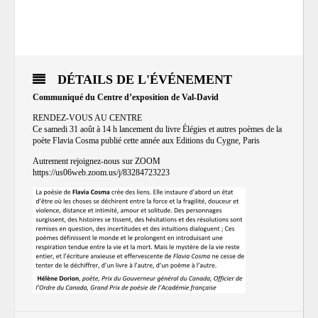
DÉTAILS DE L'ÉVÉNEMENT
Communiqué du Centre d’exposition de Val-David
RENDEZ-VOUS AU CENTRE
Ce samedi 31 août à 14 h lancement du livre Élégies et autres poèmes de la
poète Flavia Cosma publié cette année aux Editions du Cygne, Paris
Autrement rejoignez-nous sur ZOOM
https://us06web.zoom.us/j/83284723223