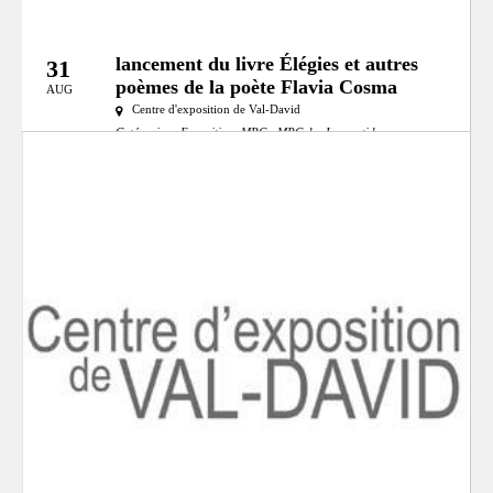
lancement du livre Élégies et autres
31
poèmes de la poète Flavia Cosma
AUG
Centre d'exposition de Val-David
Catégories:
Exposition
MRC:
MRC des Laurentides