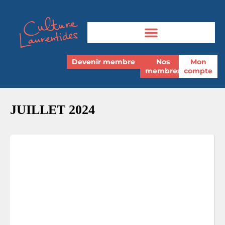
Devenir membre
Nos
Mon
membres
compte
JUILLET 2024