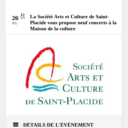
12
La Société Arts et Culture de Saint-
26
OCT
Placide vous propose neuf concerts à la
JUL
Maison de la culture
Catégories:
Spectacle
MRC:
mrc-deux-montagnes
DÉTAILS DE L'ÉVÉNEMENT