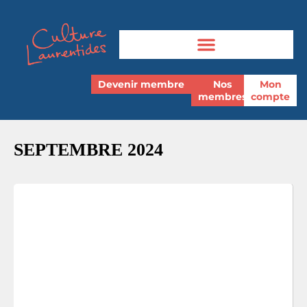
Devenir membre
Nos
Mon
membres
compte
SEPTEMBRE 2024