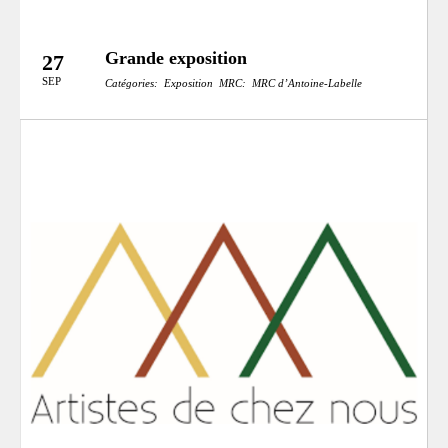
Grande exposition
27
SEP
Catégories:
Exposition
MRC:
MRC d’Antoine-Labelle