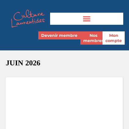
Devenir membre
Nos
Mon
membres
compte
JUIN 2026