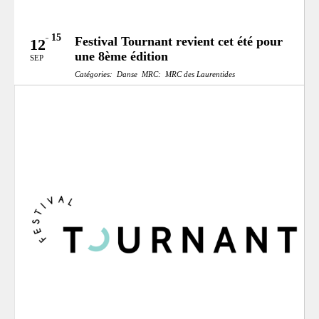
15
Festival Tournant revient cet été pour
12
une 8ème édition
SEP
Catégories:
Danse
MRC:
MRC des Laurentides