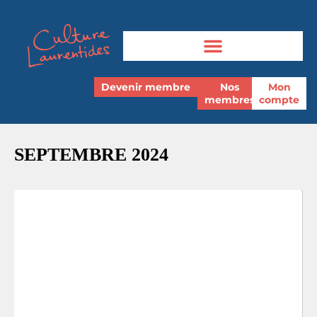
Devenir membre
Nos
Mon
membres
compte
SEPTEMBRE 2024