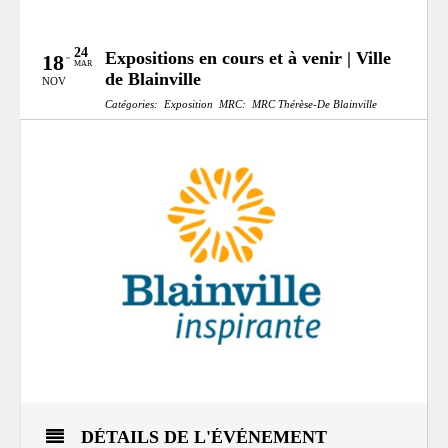
24
Expositions en cours et à venir | Ville
18
MAR
de Blainville
NOV
Catégories:
Exposition
MRC:
MRC Thérèse-De Blainville
DÉTAILS DE L'ÉVÉNEMENT