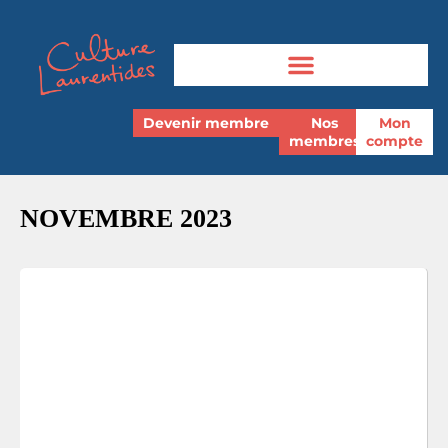
Devenir membre
Nos
Mon
membres
compte
NOVEMBRE 2023