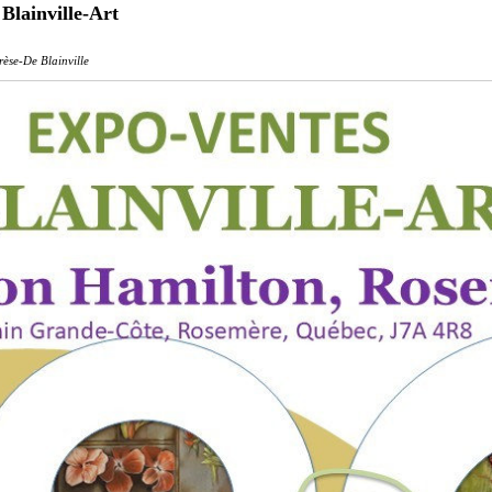
 Blainville-Art
èse-De Blainville