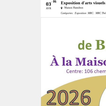
06
Exposition d'arts visuels
03
Maison Hamilton
AVR
Catégories:
Exposition
MRC:
MRC Thér