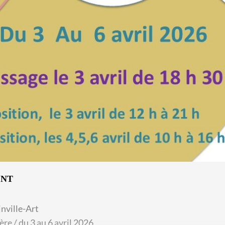
ENT
inville-Art
 / du 3 au 6 avril 2026