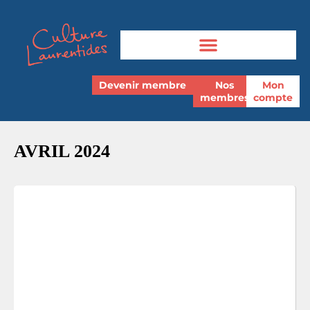
Devenir membre
Nos
Mon
membres
compte
AVRIL 2024