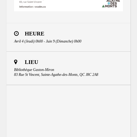
HEURE
Avril 4 (Jeudi) 0h00 - Juin 9 (Dimanche) 0h00
LIEU
Bibliothèque Gaston-Miron
83 Rue St Vincent, Sainte-Agathe-des-Monts, QC J8C 2A8