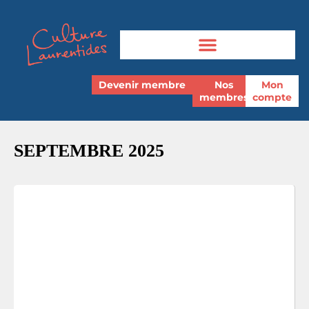
Devenir membre
Nos
Mon
membres
compte
SEPTEMBRE 2025