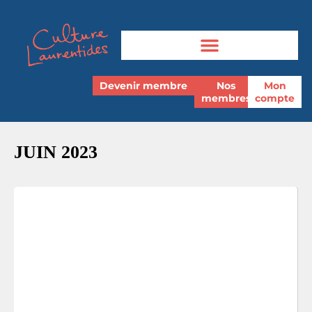
Devenir membre
Nos
Mon
membres
compte
JUIN 2023