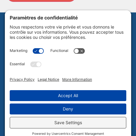
Abonnez-vous à notre infolettre
Politique de confidentialité
Plan du site
Tous droits réservés Culture Laurentides © 2026