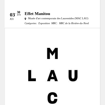
30
Effet Manitou
03
AVR
Musée d'art contemporain des Laurentides (MAC LAU)
JUI
Catégories:
Exposition
MRC:
MRC de la Rivière-du-Nord