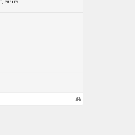
QC, J8H 1Y8