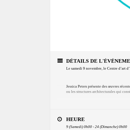
DÉTAILS DE L'ÉVÉNEM
Le samedi 9 novembre, le Centre d’art d’
Jessica Peters présente des œuvres récent
ou les structures architecturales qui co
Pour sa part, la photographe et artiste m
Celle-ci possède le pouvoir de capter l’im
HEURE
vie nouvelle. L’exposition s’intitule
Mac
9 (Samedi) 0h00 - 24 (Dimanche) 0h00