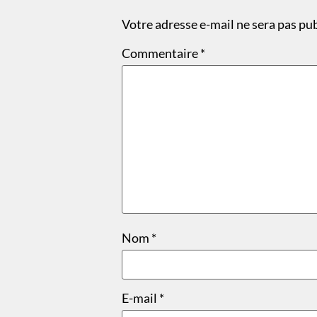
Votre adresse e-mail ne sera pas pub
Commentaire
*
Nom
*
E-mail
*