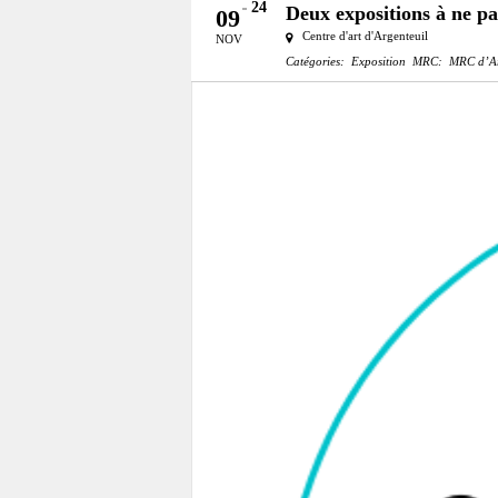
24
Deux expositions à ne p
09
Centre d'art d'Argenteuil
NOV
Catégories:
Exposition
MRC:
MRC d’Ar