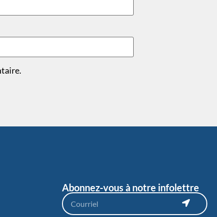
taire.
Abonnez-vous à notre infolettre