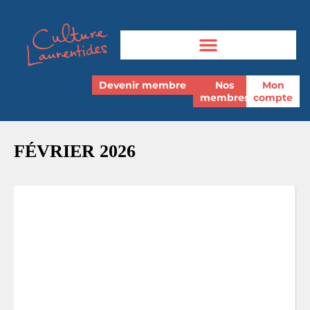
Devenir membre
Nos
Mon
membres
compte
FÉVRIER 2026