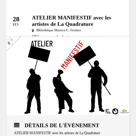
ATELIER MANIFESTIF avec les
28
artistes de La Quadrature
FÉV
Biblothèque Monica-C.-Gratton
MRC:
mrc-pays-den-haut
DÉTAILS DE L'ÉVÉNEMENT
ATELIER MANIFESTIF avec les artistes de La Quadrature