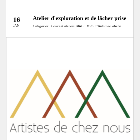
Atelier d'exploration et de lâcher prise
16
JAN
Catégories:
Cours et ateliers
MRC:
MRC d’Antoine-Labelle