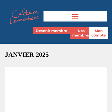
Devenir membre
Nos
Mon
membres
compte
JANVIER 2025