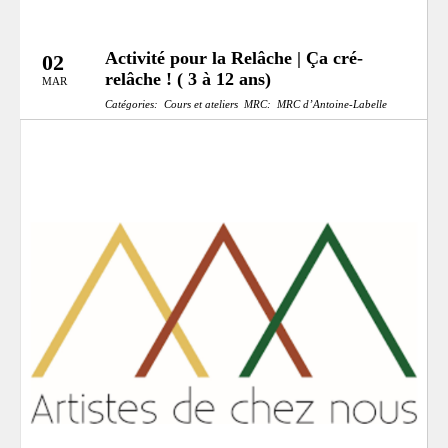
Activité pour la Relâche | Ça cré-
02
relâche ! ( 3 à 12 ans)
MAR
Catégories:
Cours et ateliers
MRC:
MRC d’Antoine-Labelle