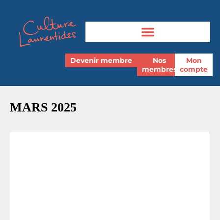
Devenir membre
Nos
Mon
membres
compte
MARS 2025