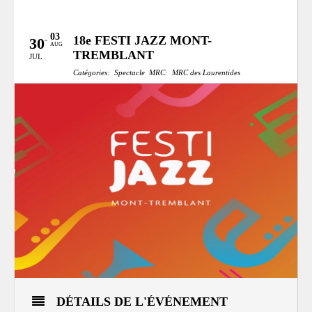
03
18e FESTI JAZZ MONT-
30
AUG
TREMBLANT
JUL
Catégories:
Spectacle
MRC:
MRC des Laurentides
DÉTAILS DE L'ÉVÉNEMENT