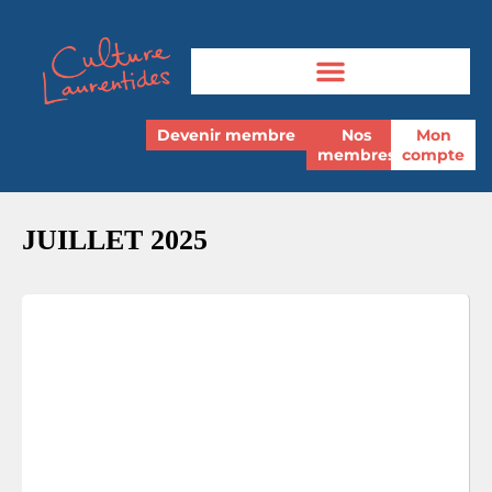
Devenir membre
Nos
Mon
membres
compte
JUILLET 2025