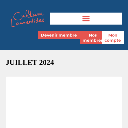
Devenir membre
Nos
Mon
membres
compte
JUILLET 2024