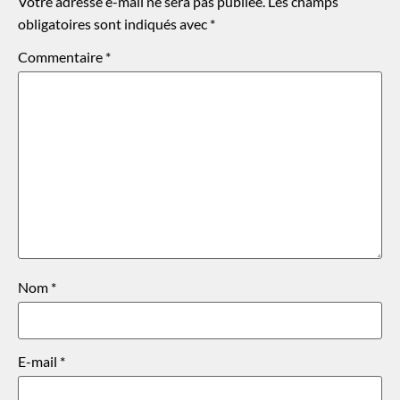
Votre adresse e-mail ne sera pas publiée.
Les champs
obligatoires sont indiqués avec
*
Commentaire
*
Nom
*
E-mail
*