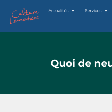
Actualités
Services
Quoi de neu