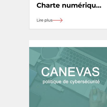
Charte numérique
responsable
Lire plus