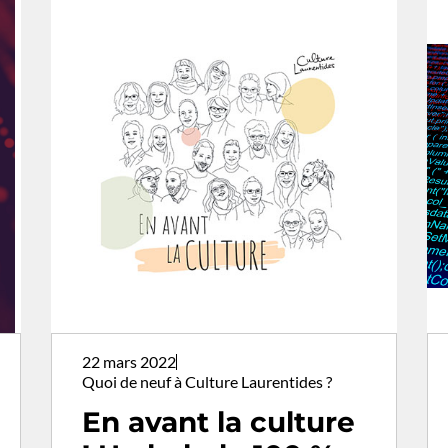
artistes d’ici !
22 mars 2022
Quoi de neuf à Culture Laurentides ?
En avant la culture