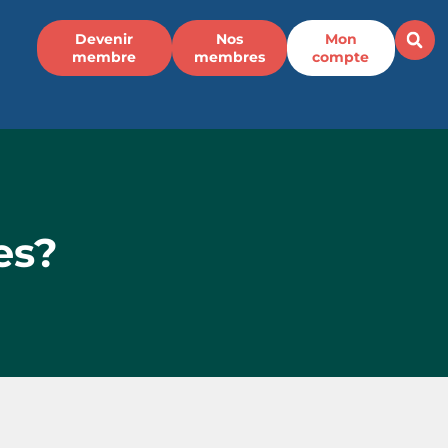
Devenir
Nos
Mon
membre
membres
compte
es?