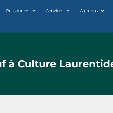
Ressources
Activités
À propos
f à Culture Laurentid