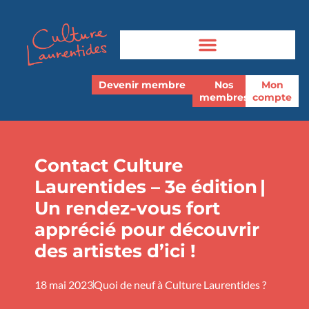
Devenir membre
Nos
Mon
membres
compte
Contact Culture
Laurentides – 3e édition |
Un rendez-vous fort
apprécié pour découvrir
des artistes d’ici !
18 mai 2023
Quoi de neuf à Culture Laurentides ?