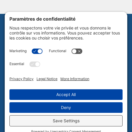
Abonnez-vous à notre infolettre
Politique de confidentialité
Plan du site
Tous droits réservés Culture Laurentides © 2026