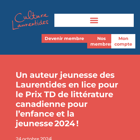
Devenir membre
Nos
Mon
membres
compte
Un auteur jeunesse des
Laurentides en lice pour
le Prix TD de littérature
canadienne pour
l’enfance et la
jeunesse 2024 !
24 octobre 2024