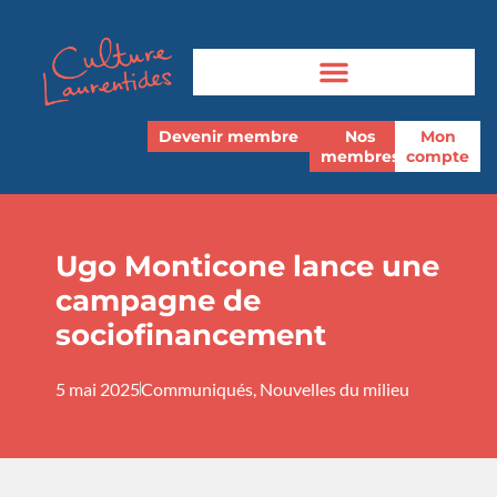
Devenir membre
Nos
Mon
membres
compte
Ugo Monticone lance une
campagne de
sociofinancement
5 mai 2025
Communiqués
,
Nouvelles du milieu