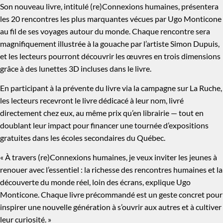
Son nouveau livre, intitulé (re)Connexions humaines, présentera
les 20 rencontres les plus marquantes vécues par Ugo Monticone
au fil de ses voyages autour du monde. Chaque rencontre sera
magnifiquement illustrée à la gouache par l’artiste Simon Dupuis,
et les lecteurs pourront découvrir les œuvres en trois dimensions
grâce à des lunettes 3D incluses dans le livre.
En participant à la prévente du livre via la campagne sur La Ruche,
les lecteurs recevront le livre dédicacé à leur nom, livré
directement chez eux, au même prix qu’en librairie — tout en
doublant leur impact pour financer une tournée d’expositions
gratuites dans les écoles secondaires du Québec.
« À travers (re)Connexions humaines, je veux inviter les jeunes à
renouer avec l’essentiel : la richesse des rencontres humaines et la
découverte du monde réel, loin des écrans, explique Ugo
Monticone. Chaque livre précommandé est un geste concret pour
inspirer une nouvelle génération à s’ouvrir aux autres et à cultiver
leur curiosité. »