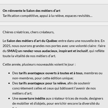
On réinvente le Salon des métiers d’art
Tarification compétitive, appui à la relève, espaces revisités…
Chères créatrices, chers créateurs,
Le
Salon des métiers d’art du Québec
entre dans une nouvelle ère. En
2025, nous ouvrons grandes nos portes avec une volonté claire : faire
du
SMAQ un rendez-vous audacieux, inspirant et inclusif
, qui reflète
toute la vitalité de nos métiers d’art.
Cette année, plusieurs nouveautés voient le jour :
Des
tarifs avantageux ouverts à toutes et à tous
, membres ou
non-membres, pour cette édition unique;
Des
tarifs avantageux pour la relève
, afin de soutenir
concrètement celles et ceux qui bâtissent l’avenir de nos
métiers d’art;
Une
ouverture inédite
aux créateur·trices de mode, designers
de mobilier et d’objets, pour enrichir encore la diversité du