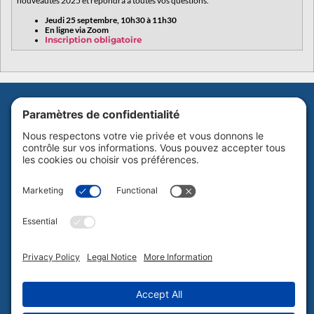
nouveautés 2025 et répondra à toutes vos questions.
Jeudi 25 septembre, 10h30 à 11h30
En ligne via Zoom
Inscription obligatoire
Abonnez-vous à notre infolettre