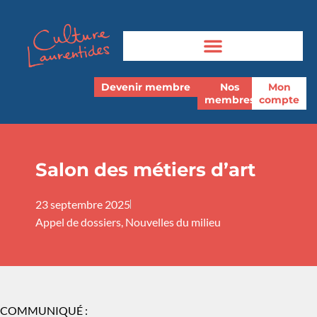
Devenir membre
Nos
Mon
membres
compte
Salon des métiers d’art
23 septembre 2025
Appel de dossiers
,
Nouvelles du milieu
COMMUNIQUÉ :