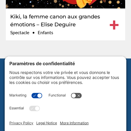
Kiki, la femme canon aux grandes
+
émotions – Elise Deguire
Spectacle
Enfants
Abonnez-vous à notre infolettre