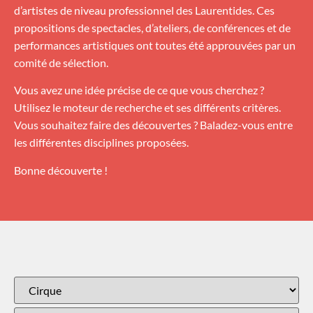
d’artistes de niveau professionnel des Laurentides. Ces
propositions de spectacles, d’ateliers, de conférences et de
performances artistiques ont toutes été approuvées par un
comité de sélection.
Vous avez une idée précise de ce que vous cherchez ?
Utilisez le moteur de recherche et ses différents critères.
Vous souhaitez faire des découvertes ? Baladez-vous entre
les différentes disciplines proposées.
Bonne découverte !