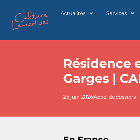
Actualités
Services
Résidence e
Garges | CAL
25 juin 2026
Appel de dossiers
En France