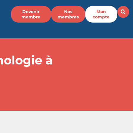
Devenir
Nos
Mon
membre
membres
compte
nologie à