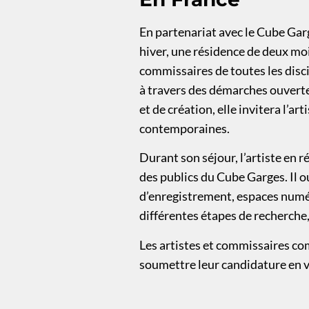
En partenariat avec le Cube Garg
hiver, une résidence de deux moi
commissaires de toutes les discip
à travers des démarches ouverte
et de création, elle invitera l’a
contemporaines.
Durant son séjour, l’artiste en
des publics du Cube Garges. Il o
d’enregistrement, espaces numériq
différentes étapes de recherche,
Les artistes et commissaires co
soumettre leur candidature en v