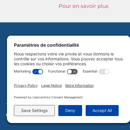
Pour en savoir plus
Politique de confidentialité
Plan du site