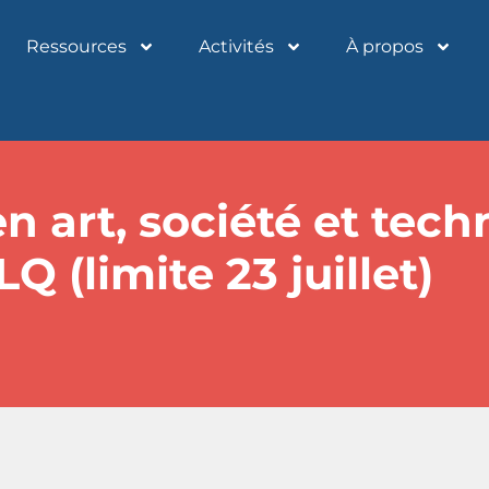
Ressources
Activités
À propos
n art, société et tech
Q (limite 23 juillet)