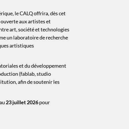
rique, le CALQ offrira, dès cet
 ouverte aux artistes et
ntre art, société et technologies
mme un laboratoire de recherche
iques artistiques
ratoriales et du développement
oduction (fablab, studio
itution, afin de soutenir les
’au
23 juillet 2026
pour