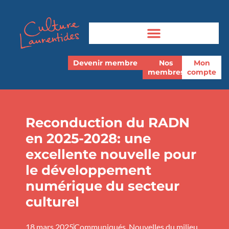
Devenir membre
Nos
Mon
membres
compte
Reconduction du RADN
en 2025-2028: une
excellente nouvelle pour
le développement
numérique du secteur
culturel
18 mars 2025
Communiqués
,
Nouvelles du milieu