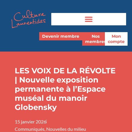
Devenir membre
Nos
Mon
membres
compte
LES VOIX DE LA RÉVOLTE
| Nouvelle exposition
permanente à l’Espace
muséal du manoir
Globensky
15 janvier 2026
Communiqués
,
Nouvelles du milieu