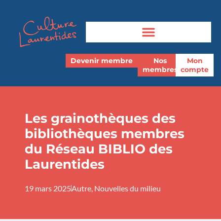
Devenir membre
Nos
Mon
membres
compte
Les grainothèques des
bibliothèques membres
du Réseau BIBLIO des
Laurentides
19 mars 2025
Autre
,
Nouvelles du milieu